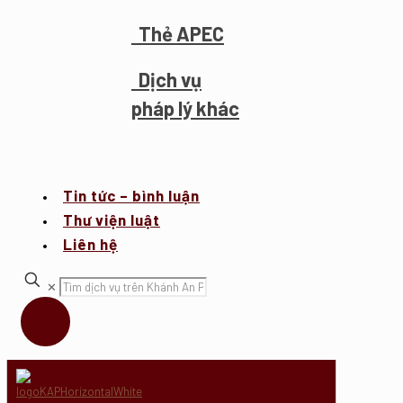
Thẻ APEC
Dịch vụ
pháp lý khác
Tin tức – bình luận
Thư viện luật
Liên hệ
✕