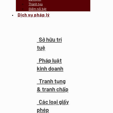
Thành tựu
Điểm nổi bật
Dịch vụ pháp lý
Sở hữu trí
tuệ
Pháp luật
kinh doanh
Tranh tụng
& tranh chấp
Các loại giấy
phép