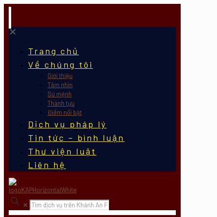
✕
Trang chủ
Về chúng tôi
Giới thiệu
Tầm nhìn
Sứ mệnh
Thành tựu
Điểm nổi bật
Dịch vụ pháp lý
Tin tức – bình luận
Thư viện luật
Liên hệ
✕