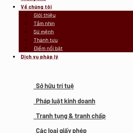
Về chúng tôi
Giới thiệu
Tầm nhìn
Sứ mệnh
Thành tựu
Điểm nổi bật
Dịch vụ pháp lý
Sở hữu trí tuệ
Pháp luật kinh doanh
Tranh tụng & tranh chấp
Các loại giấy phép