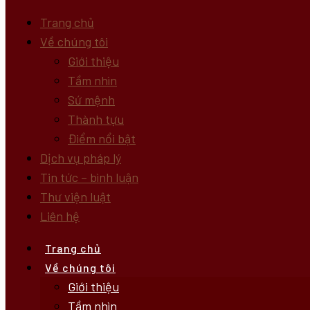
Trang chủ
Về chúng tôi
Giới thiệu
Tầm nhìn
Sứ mệnh
Thành tựu
Điểm nổi bật
Dịch vụ pháp lý
Tin tức – bình luận
Thư viện luật
Liên hệ
Trang chủ
Về chúng tôi
Giới thiệu
Tầm nhìn