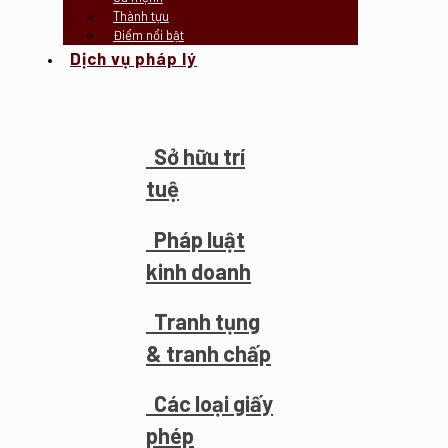
Thành tựu
Điểm nổi bật
Dịch vụ pháp lý
Sở hữu trí
tuệ
Pháp luật
kinh doanh
Tranh tụng
& tranh chấp
Các loại giấy
phép