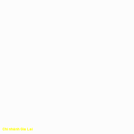
Chi nhánh Gia Lai