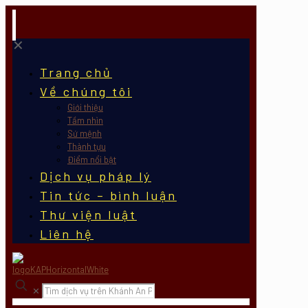
✕
Trang chủ
Về chúng tôi
Giới thiệu
Tầm nhìn
Sứ mệnh
Thành tựu
Điểm nổi bật
Dịch vụ pháp lý
Tin tức – bình luận
Thư viện luật
Liên hệ
✕