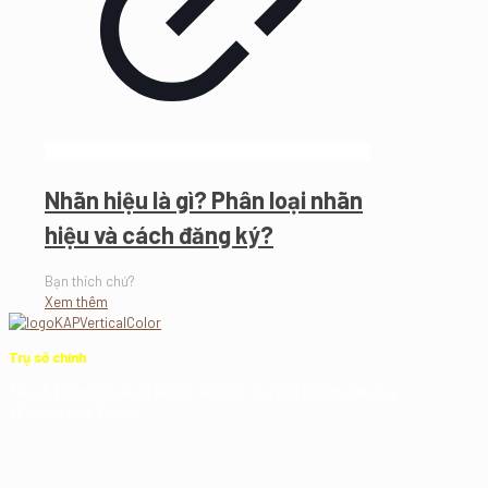
Nhãn hiệu là gì? Phân loại nhãn
hiệu và cách đăng ký?
Bạn thích chứ?
Xem thêm
Trụ sở chính
Tầng 5 Tòa nhà Savista Realty, 400/8A Ung Văn Khiêm, Phường
25, Quận Bình Thạnh