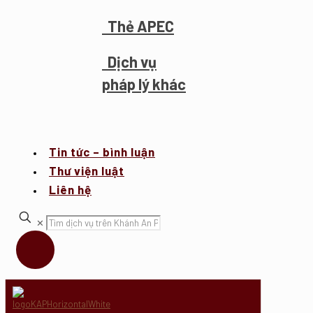
Thẻ APEC
Dịch vụ
pháp lý khác
Tin tức – bình luận
Thư viện luật
Liên hệ
✕