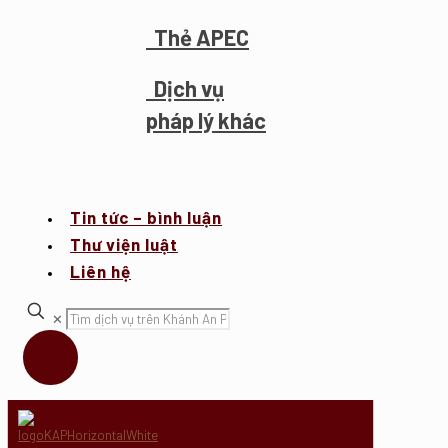
Thẻ APEC
Dịch vụ
pháp lý khác
Tin tức – bình luận
Thư viện luật
Liên hệ
✕