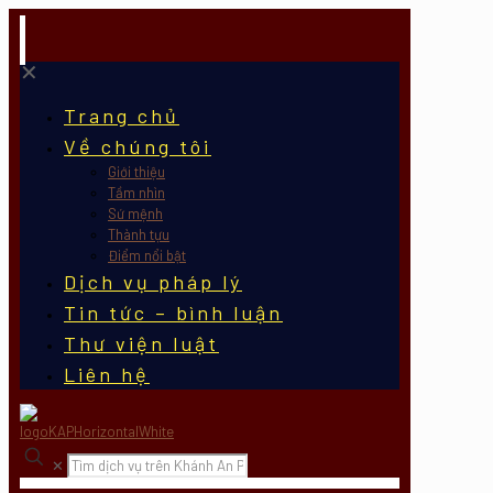
✕
Trang chủ
Về chúng tôi
Giới thiệu
Tầm nhìn
Sứ mệnh
Thành tựu
Điểm nổi bật
Dịch vụ pháp lý
Tin tức – bình luận
Thư viện luật
Liên hệ
✕