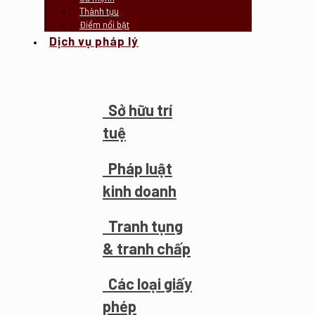
Thành tựu
Điểm nổi bật
Dịch vụ pháp lý
Sở hữu trí
tuệ
Pháp luật
kinh doanh
Tranh tụng
& tranh chấp
Các loại giấy
phép