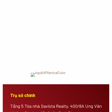
Trụ sở chính
Tầng 5 Tòa nhà Savista Realty, 400/8A Ung Văn