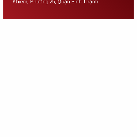
Khiêm, Phường 25, Quận Bình Thạnh