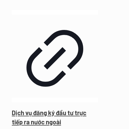
Dịch vụ đăng ký đầu tư trực
tiếp ra nước ngoài