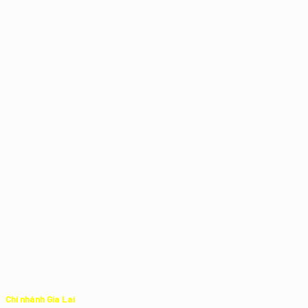
Chi nhánh Gia Lai