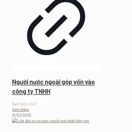
Người nước ngoài góp vốn vào
công ty TNHH
Bạn thích chứ?
Xem thêm
15/03/2025