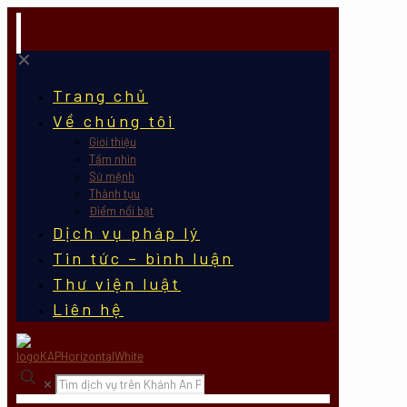
✕
Trang chủ
Về chúng tôi
Giới thiệu
Tầm nhìn
Sứ mệnh
Thành tựu
Điểm nổi bật
Dịch vụ pháp lý
Tin tức – bình luận
Thư viện luật
Liên hệ
✕