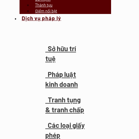
Thành tựu
Điểm nổi bật
Dịch vụ pháp lý
Sở hữu trí
tuệ
Pháp luật
kinh doanh
Tranh tụng
& tranh chấp
Các loại giấy
phép