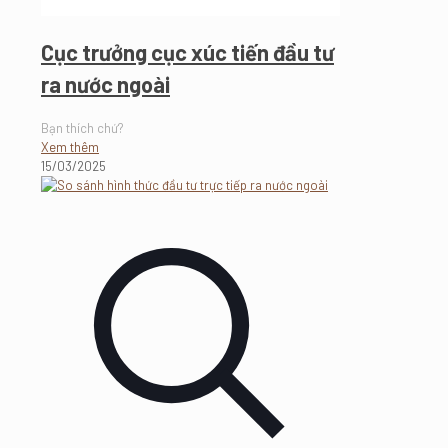
Cục trưởng cục xúc tiến đầu tư
ra nước ngoài
Bạn thích chứ?
Xem thêm
15/03/2025