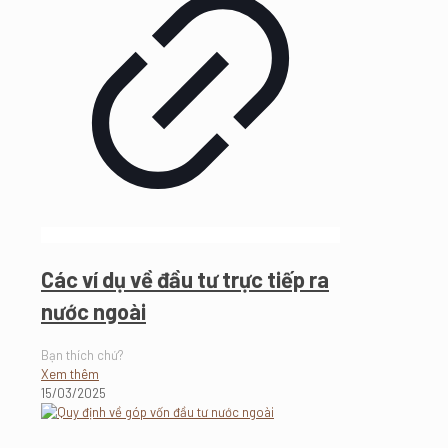
Các ví dụ về đầu tư trực tiếp ra
nước ngoài
Bạn thích chứ?
Xem thêm
15/03/2025