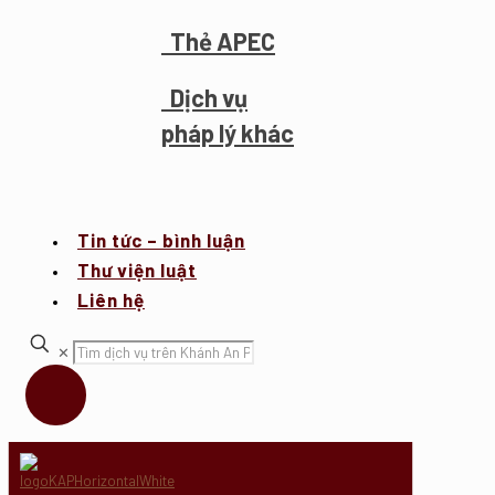
Thẻ APEC
Dịch vụ
pháp lý khác
Tin tức – bình luận
Thư viện luật
Liên hệ
✕