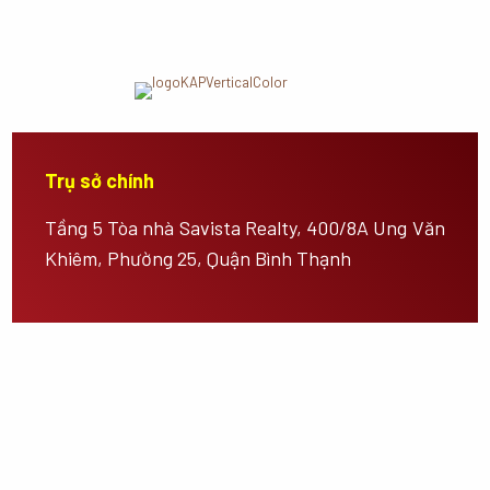
Trụ sở chính
Tầng 5 Tòa nhà Savista Realty, 400/8A Ung Văn
Khiêm, Phường 25, Quận Bình Thạnh