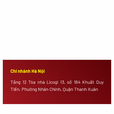
Chi nhánh Hà Nội
Tầng 12 Tòa nhà Licogi 13, số 164 Khuất Duy
Tiến, Phường Nhân Chính, Quận Thanh Xuân