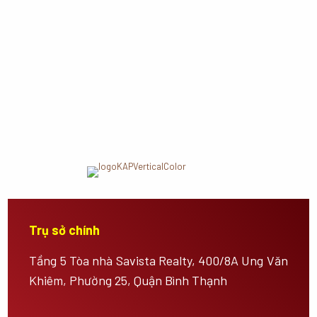
Trụ sở chính
Tầng 5 Tòa nhà Savista Realty, 400/8A Ung Văn
Khiêm, Phường 25, Quận Bình Thạnh