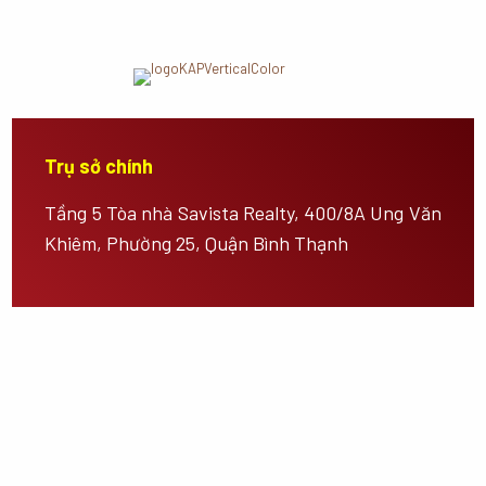
Trụ sở chính
Tầng 5 Tòa nhà Savista Realty, 400/8A Ung Văn
Khiêm, Phường 25, Quận Bình Thạnh