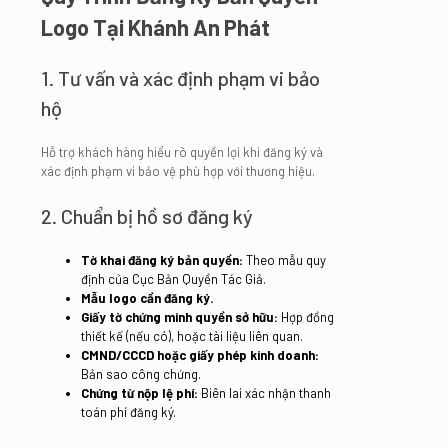
Logo Tại Khánh An Phát
1. Tư vấn và xác định phạm vi bảo
hộ
Hỗ trợ khách hàng hiểu rõ quyền lợi khi đăng ký và
xác định phạm vi bảo vệ phù hợp với thương hiệu.
2. Chuẩn bị hồ sơ đăng ký
Tờ khai đăng ký bản quyền:
Theo mẫu quy
định của Cục Bản Quyền Tác Giả.
Mẫu logo cần đăng ký.
Giấy tờ chứng minh quyền sở hữu:
Hợp đồng
thiết kế (nếu có), hoặc tài liệu liên quan.
CMND/CCCD hoặc giấy phép kinh doanh:
Bản sao công chứng.
Chứng từ nộp lệ phí:
Biên lai xác nhận thanh
toán phí đăng ký.