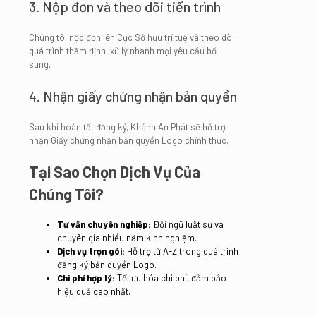
3. Nộp đơn và theo dõi tiến trình
Chúng tôi nộp đơn lên Cục Sở hữu trí tuệ và theo dõi
quá trình thẩm định, xử lý nhanh mọi yêu cầu bổ
sung.
4. Nhận giấy chứng nhận bản quyền
Sau khi hoàn tất đăng ký, Khánh An Phát sẽ hỗ trợ
nhận Giấy chứng nhận bản quyền Logo chính thức.
Tại Sao Chọn Dịch Vụ Của
Chúng Tôi?
Tư vấn chuyên nghiệp:
Đội ngũ luật sư và
chuyên gia nhiều năm kinh nghiệm.
Dịch vụ trọn gói:
Hỗ trợ từ A-Z trong quá trình
đăng ký bản quyền Logo.
Chi phí hợp lý:
Tối ưu hóa chi phí, đảm bảo
hiệu quả cao nhất.