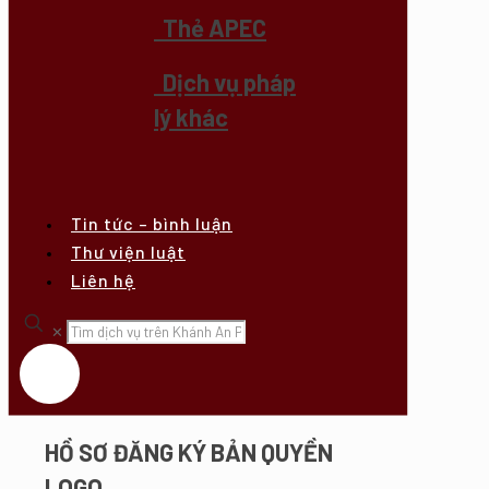
Thẻ APEC
Dịch vụ pháp
lý khác
Tin tức – bình luận
Thư viện luật
Liên hệ
✕
HỒ SƠ ĐĂNG KÝ BẢN QUYỀN
LOGO