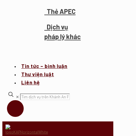
Thẻ APEC
Dịch vụ
pháp lý khác
Tin tức – bình luận
Thư viện luật
Liên hệ
✕