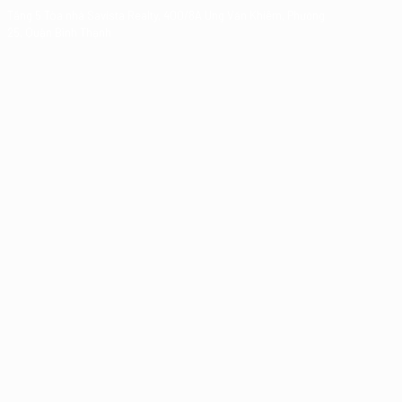
Tầng 5 Tòa nhà Savista Realty, 400/8A Ung Văn Khiêm, Phường
25, Quận Bình Thạnh