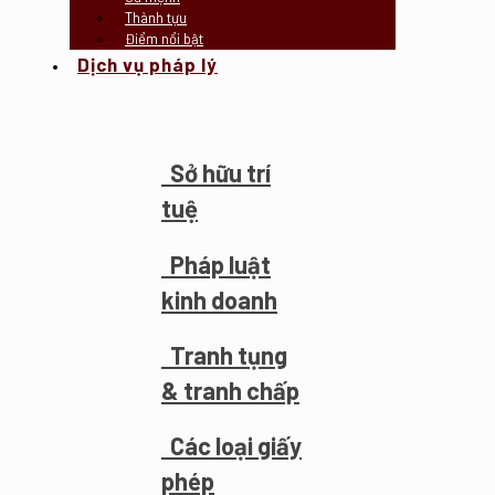
Thành tựu
Điểm nổi bật
Dịch vụ pháp lý
Sở hữu trí
tuệ
Pháp luật
kinh doanh
Tranh tụng
& tranh chấp
Các loại giấy
phép