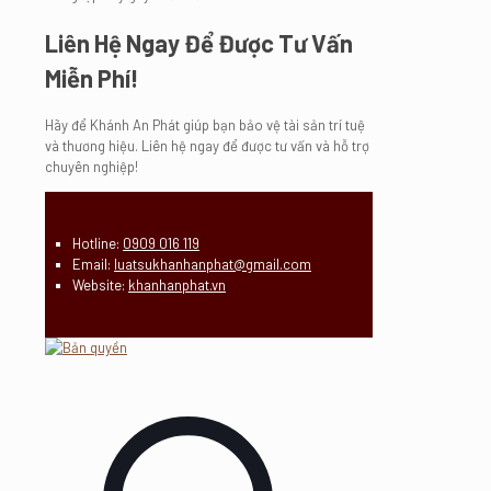
Liên Hệ Ngay Để Được Tư Vấn
Miễn Phí!
Hãy để Khánh An Phát giúp bạn bảo vệ tài sản trí tuệ
và thương hiệu. Liên hệ ngay để được tư vấn và hỗ trợ
chuyên nghiệp!
Hotline:
0909 016 119
Email:
luatsukhanhanphat@gmail.com
Website:
khanhanphat.vn