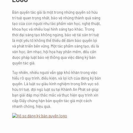
Bản quyền tác giả là một trong những quyền sở hữu
trí tuệ quan trọng nhất, bảo vệ những thành quả sáng
tạo của con người như tác phẩm văn học, nghệ thuật,
khoa học và nhiều loại hình sáng tạo khác. Trong
thời đại sáng tạo không ngừng, bảo vệ tài sản trí tuệ
là một yếu tố không thể thiếu để đảm bảo quyền lợi
và phát triển bền vững. Một tác phẩm sáng tạo, dù là
văn học, âm nhạc, hội họa hay phần mềm, đều cần
được pháp luật bảo vệ thông qua việc đăng ký bản
quyền tác giả.
Tuy nhiên, nhiều người vẫn gặp khó khăn trong việc
hiểu rõ quy trình, điều kiện, và lợi ích của đăng ký bản
quyền. Là luật sư giàu kinh nghiệm trong lĩnh vực sở
hữu trí tuệ, đội ngũ luật sư tại Khánh An Phát sẽ giúp
bạn giải đáp mọi thắc mắc và thực hiện quy trình xin
cấp Giấy chứng hận bản quyền tác giả một cách
nhanh chóng, hiệu quả.