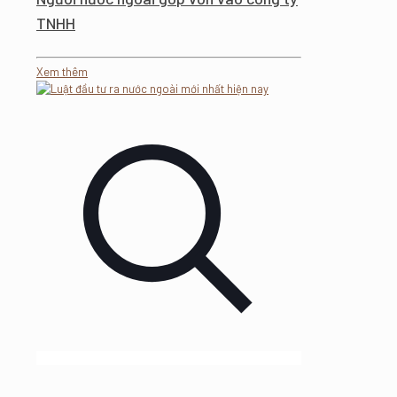
TNHH
Xem thêm