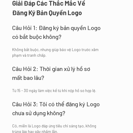
Giải Đáp Các Thắc Mắc Về
Đăng Ký Bản Quyền Logo
Câu Hỏi 1: Đăng ký bản quyền Logo
có bắt buộc không?
Không bắt buộc, nhưng giúp bảo vệ Logo trước xâm
phạm và tranh chấp.
Câu Hỏi 2: Thời gian xử lý hồ sơ
mất bao lâu?
Từ 15 - 30 ngày làm việc kể từ khi nộp hồ sơ hợp lệ.
Câu Hỏi 3: Tôi có thể đăng ký Logo
chưa sử dụng không?
Có, miễn là Logo đáp ứng tiêu chí sáng tạo, không
trùng lặp hay gây nhầm lẫn.