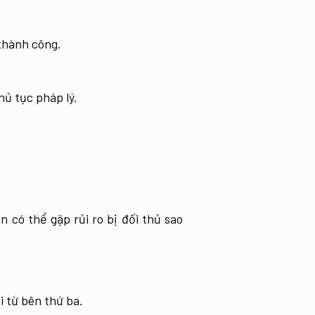
thành công.
hủ tục pháp lý.
 có thể gặp rủi ro bị đối thủ sao
 từ bên thứ ba.