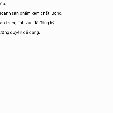
hép.
h doanh sản phẩm kém chất lượng.
an trong lĩnh vực đã đăng ký.
ượng quyền dễ dàng.