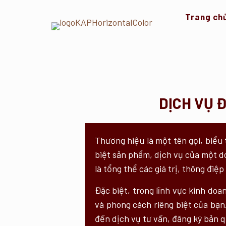
Trang ch
DỊCH VỤ 
Thương hiệu là một tên gọi, biểu
biệt sản phẩm, dịch vụ của một d
là tổng thể các giá trị, thông đ
Đặc biệt, trong lĩnh vực kinh doa
và phong cách riêng biệt của bạn
đến dịch vụ tư vấn, đăng ký bản 