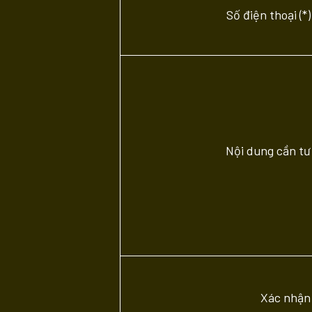
Số điện thoại (*)
Nội dung cần tư
Xác nhận