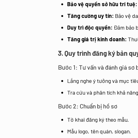
Bảo vệ quyền sở hữu trí tuệ:
Tăng cường uy tín:
Bảo vệ da
Duy trì độc quyền:
Đảm bảo bạ
Tăng giá trị kinh doanh:
Thươ
3. Quy trình đăng ký bản q
Bước 1: Tư vấn và đánh giá sơ 
Lắng nghe ý tưởng và mục tiê
Tra cứu và phân tích khả năn
Bước 2: Chuẩn bị hồ sơ
Tờ khai đăng ký theo mẫu.
Mẫu logo, tên quán, slogan.