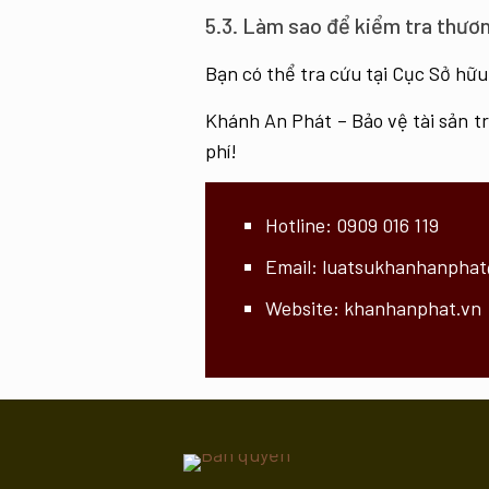
5.3. Làm sao để kiểm tra thươ
Bạn có thể tra cứu tại Cục Sở hữ
Khánh An Phát – Bảo vệ tài sản t
phí!
Hotline:
0909 016 119
Email:
luatsukhanhanphat
Website:
khanhanphat.vn