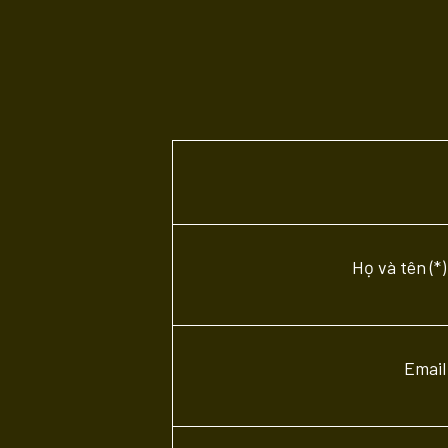
Họ và tên (*)
Email