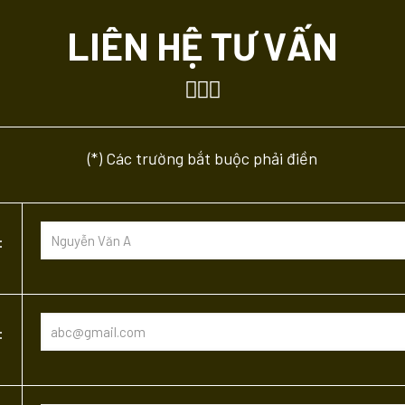
LIÊN HỆ TƯ VẤN
(*) Các trường bắt buộc phải điền
:
: