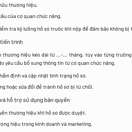
hữu thương hiệu.
 cầu của cơ quan chức năng.
kiểm tra kỹ lưỡng hồ sơ trước khi nộp để đảm bảo không bị t
tiến trình
ền thương hiệu kéo dài từ …-… tháng, tùy vào từng trường
 do yêu cầu bổ sung thông tin từ cơ quan chức năng.
thẩm định và cập nhật tình trạng hồ sơ.
ng hoặc sửa đổi để tránh hồ sơ bị từ chối.
và hỗ trợ sử dụng bản quyền
ền thương hiệu khi hồ sơ được duyệt.
ơng hiệu trong kinh doanh và marketing.