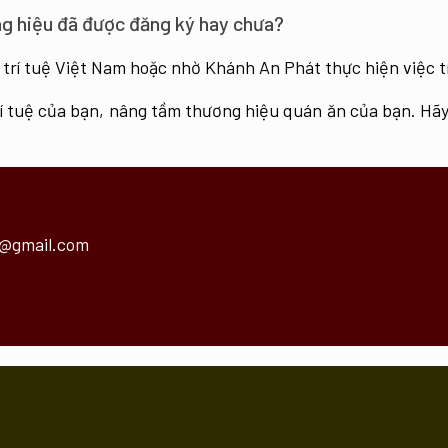
ng hiệu đã được đăng ký hay chưa?
u trí tuệ Việt Nam hoặc nhờ Khánh An Phát thực hiện việc 
rí tuệ của bạn, nâng tầm thương hiệu quán ăn của bạn. Hãy
@gmail.com