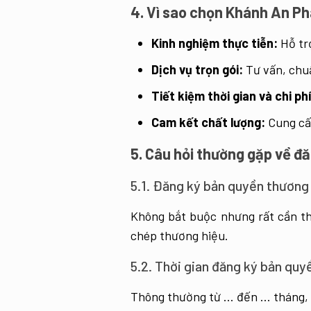
4. Vì sao chọn Khánh An Ph
Kinh nghiệm thực tiễn:
Hỗ tr
Dịch vụ trọn gói:
Tư vấn, chuẩ
Tiết kiệm thời gian và chi phí
Cam kết chất lượng:
Cung cấp
5. Câu hỏi thường gặp về đ
5.1. Đăng ký bản quyền thương
Không bắt buộc nhưng rất cần thi
chép thương hiệu.
5.2. Thời gian đăng ký bản quy
Thông thường từ … đến … tháng, có