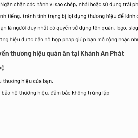
Ngăn chặn các hành vi sao chép, nhái hoặc sử dụng trái p
nh tiếng, tránh tình trạng bị lợi dụng thương hiệu để kin
n là người duy nhất có quyền sử dụng tên quán, logo, slog
ng hiệu được bảo hộ hợp pháp giúp bạn mở rộng hoặc nh
uyền thương hiệu quán ăn tại Khánh An Phát
bộ
u thương hiệu của bạn.
g bảo hộ thương hiệu, đảm bảo không trùng lặp.