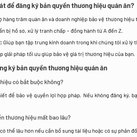
át để đăng ký bản quyền thương hiệu quán ăn?
ợ hàng trăm quán ăn và doanh nghiệp bảo vệ thương hiệu 
n bị hồ sơ, xử lý tranh chấp – đồng hành từ A đến Z.
:
Giúp bạn tập trung kinh doanh trong khi chúng tôi xử lý t
 giải pháp tối ưu giúp bảo vệ giá trị thương hiệu của bạn.
ăng ký bản quyền thương hiệu quán ăn
 hiệu có bắt buộc không?
ết để bảo vệ quyền lợi hợp pháp. Nếu không đăng ký, bạn
ền thương hiệu mất bao lâu?
 thể lâu hơn nếu cần bổ sung tài liệu hoặc có sự phản đối