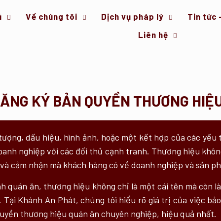
ủ
Về chúng tôi
Dịch vụ pháp lý
Tin tức 
Liên hệ
ĐĂNG KÝ BẢN QUYỀN THƯƠNG HIỆ
 tượng, dấu hiệu, hình ảnh, hoặc một kết hợp của các yếu
oanh nghiệp với các đối thủ cạnh tranh. Thương hiệu không
iệp và cảm nhận mà khách hàng có về doanh nghiệp và sản p
nh quán ăn, thương hiệu không chỉ là một cái tên mà còn là 
. Tại Khánh An Phát, chúng tôi hiểu rõ giá trị của việc b
quyền thương hiệu quán ăn chuyên nghiệp, hiệu quả nhất.