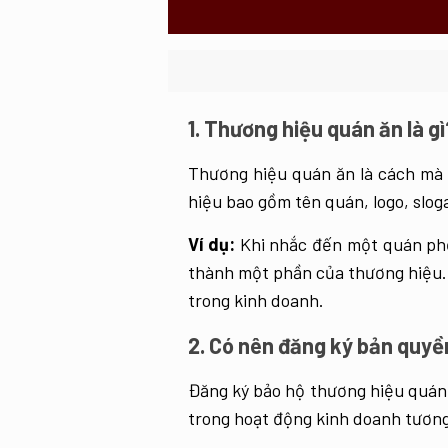
1. Thương hiệu quán ăn là gì
Thương hiệu quán ăn là cách mà 
hiệu bao gồm tên quán, logo, slog
Ví dụ:
Khi nhắc đến một quán phở 
thành một phần của thương hiệu. 
trong kinh doanh.
2. Có nên đăng ký bản quyề
Đăng ký bảo hộ thương hiệu quán
trong hoạt động kinh doanh tương