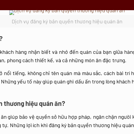
Dịch vụ đăng ký bản quyền thương hiệu quán ăn
?
khách hàng nhận biết và nhớ đến quán của bạn giữa hàng
an, phong cách thiết kế, và cả những món ăn đặc trưng.
nổi tiếng, không chỉ tên quán mà màu sắc, cách bài trí 
Những yếu tố này giúp quán ghi dấu ấn trong lòng khách 
n thương hiệu quán ăn?
 ăn giúp bảo vệ quyền sở hữu hợp pháp, ngăn chặn người 
 tự. Những lợi ích khi đăng ký bản quyền thương hiệu quán