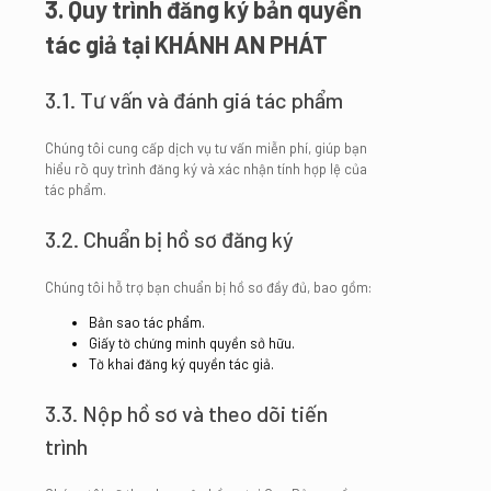
3. Quy trình đăng ký bản quyền
tác giả tại KHÁNH AN PHÁT
3.1. Tư vấn và đánh giá tác phẩm
Chúng tôi cung cấp dịch vụ tư vấn miễn phí, giúp bạn
hiểu rõ quy trình đăng ký và xác nhận tính hợp lệ của
tác phẩm.
3.2. Chuẩn bị hồ sơ đăng ký
Chúng tôi hỗ trợ bạn chuẩn bị hồ sơ đầy đủ, bao gồm:
Bản sao tác phẩm.
Giấy tờ chứng minh quyền sở hữu.
Tờ khai đăng ký quyền tác giả.
3.3. Nộp hồ sơ và theo dõi tiến
trình