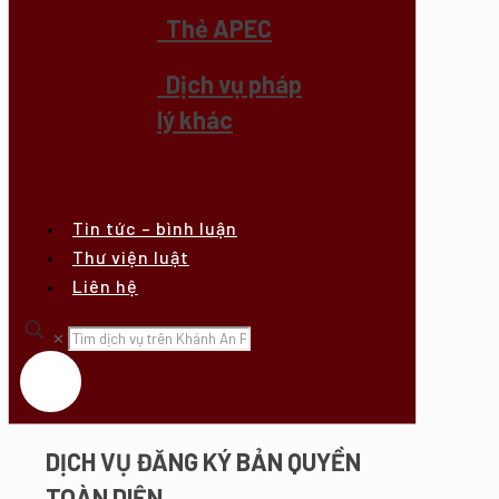
Thẻ APEC
Dịch vụ pháp
lý khác
Tin tức – bình luận
Thư viện luật
Liên hệ
✕
DỊCH VỤ ĐĂNG KÝ BẢN QUYỀN
TOÀN DIỆN