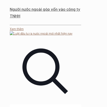
Người nước ngoài góp vốn vào công ty
TNHH
Xem thêm