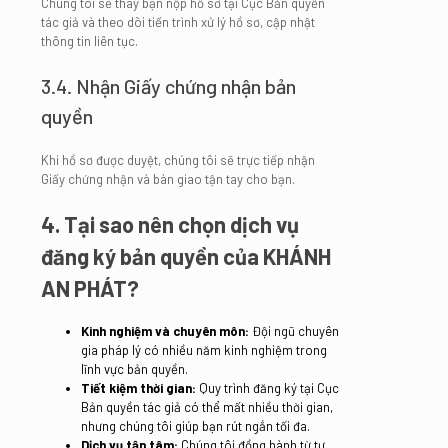
Chúng tôi sẽ thay bạn nộp hồ sơ tại Cục Bản quyền
tác giả và theo dõi tiến trình xử lý hồ sơ, cập nhật
thông tin liên tục.
3.4. Nhận Giấy chứng nhận bản
quyền
Khi hồ sơ được duyệt, chúng tôi sẽ trực tiếp nhận
Giấy chứng nhận và bàn giao tận tay cho bạn.
4. Tại sao nên chọn dịch vụ
đăng ký bản quyền của KHÁNH
AN PHÁT?
Kinh nghiệm và chuyên môn:
Đội ngũ chuyên
gia pháp lý có nhiều năm kinh nghiệm trong
lĩnh vực bản quyền.
Tiết kiệm thời gian:
Quy trình đăng ký tại Cục
Bản quyền tác giả có thể mất nhiều thời gian,
nhưng chúng tôi giúp bạn rút ngắn tối đa.
Dịch vụ tận tâm:
Chúng tôi đồng hành từ tư