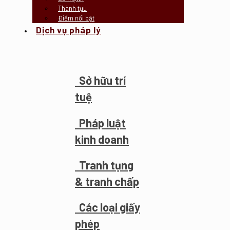
Thành tựu
Điểm nổi bật
Dịch vụ pháp lý
Sở hữu trí
tuệ
Pháp luật
kinh doanh
Tranh tụng
& tranh chấp
Các loại giấy
phép