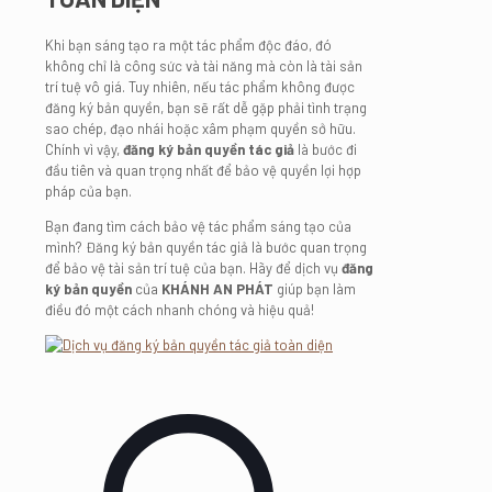
Khi bạn sáng tạo ra một tác phẩm độc đáo, đó
không chỉ là công sức và tài năng mà còn là tài sản
trí tuệ vô giá. Tuy nhiên, nếu tác phẩm không được
đăng ký bản quyền, bạn sẽ rất dễ gặp phải tình trạng
sao chép, đạo nhái hoặc xâm phạm quyền sở hữu.
Chính vì vậy,
đăng ký bản quyền tác giả
là bước đi
đầu tiên và quan trọng nhất để bảo vệ quyền lợi hợp
pháp của bạn.
Bạn đang tìm cách bảo vệ tác phẩm sáng tạo của
mình? Đăng ký bản quyền tác giả là bước quan trọng
để bảo vệ tài sản trí tuệ của bạn. Hãy để dịch vụ
đăng
ký bản quyền
của
KHÁNH AN PHÁT
giúp bạn làm
điều đó một cách nhanh chóng và hiệu quả!