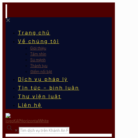
✕
Trang chủ
Về chúng tôi
Giới thiệu
Tầm nhìn
Sứ mệnh
Thành tựu
Điểm nổi bật
Dịch vụ pháp lý
Tin tức – bình luận
Thư viện luật
Liên hệ
✕