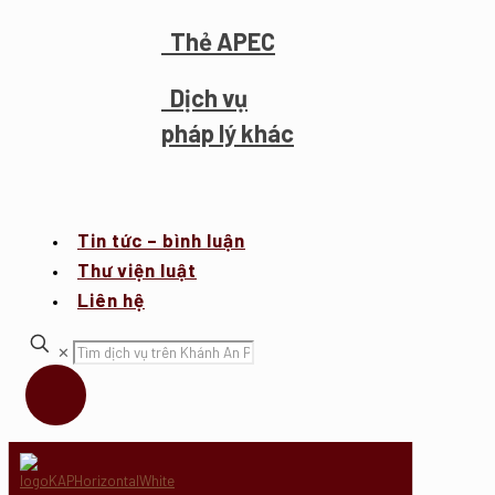
Thẻ APEC
Dịch vụ
pháp lý khác
Tin tức – bình luận
Thư viện luật
Liên hệ
✕