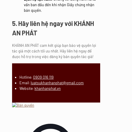
vấn ban đầu đến khi nhận Giấy chứng nhận
bản quyền.
5. Hãy liên hệ ngay với KHÁNH
AN PHÁT
KHÁNH AN PHÁT cam kết giúp bạn bảo vệ quyền lợi
tác giả một cách tối ưu nhất. Hãy liên hệ ngay để
được hỗ trợ trong việc đăng ký bản quyền tác giả!
Hotline:
0909 016 119
Email:
luatsukhanhanphat@gmail.com
Website:
khanhanphat.vn