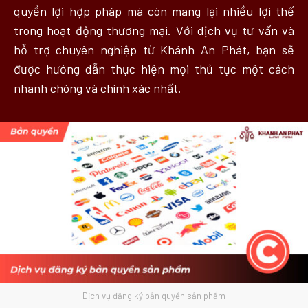
quyền lợi hợp pháp mà còn mang lại nhiều lợi thế
trong hoạt động thương mại. Với dịch vụ tư vấn và
hỗ trợ chuyên nghiệp từ Khánh An Phát, bạn sẽ
được hướng dẫn thực hiện mọi thủ tục một cách
nhanh chóng và chính xác nhất.
Dịch vụ đăng ký bản quyền sản phẩm