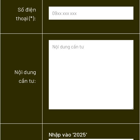
Số điện
thoại (*):
Nội dung
cần tư:
Nhập vào '2025'