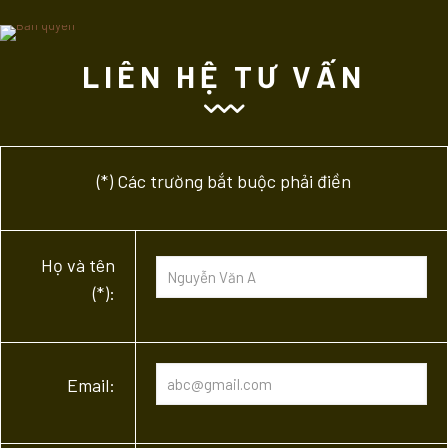
LIÊN HỆ TƯ VẤN
(*) Các trường bắt buộc phải điền
Họ và tên
(*):
Email: