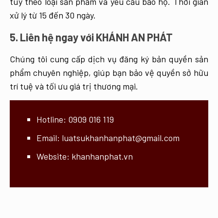
tùy theo loại sản phẩm và yêu cầu bảo hộ. Thời gian
xử lý từ 15 đến 30 ngày.
5. Liên hệ ngay với KHÁNH AN PHÁT
Chúng tôi cung cấp dịch vụ đăng ký bản quyền sản
phẩm chuyên nghiệp, giúp bạn bảo vệ quyền sở hữu
trí tuệ và tối ưu giá trị thương mại.
Hotline:
0909 016 119
Email:
luatsukhanhanphat@gmail.com
Website:
khanhanphat.vn