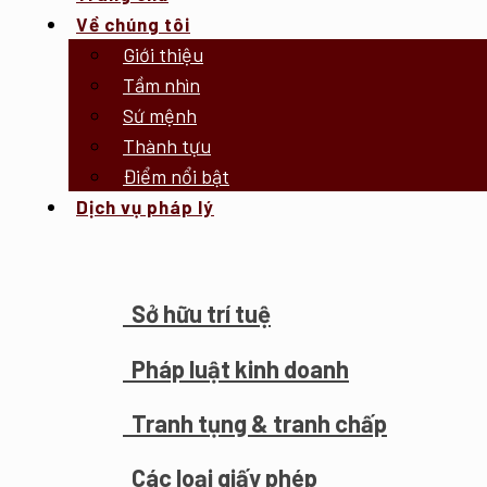
Về chúng tôi
Giới thiệu
Tầm nhìn
Sứ mệnh
Thành tựu
Điểm nổi bật
Dịch vụ pháp lý
Sở hữu trí tuệ
Pháp luật kinh doanh
Tranh tụng & tranh chấp
Các loại giấy phép