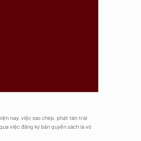
iện nay, việc sao chép, phát tán trái
 qua việc đăng ký bản quyền sách là vô