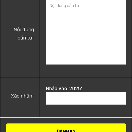
Nội dung
cần tư:
Nhập vào '2025'
Xác nhận: