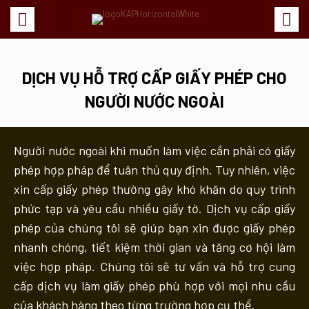
DỊCH VỤ HỖ TRỢ CẤP GIẤY PHÉP CHO
NGƯỜI NƯỚC NGOÀI
Người nước ngoài khi muốn làm việc cần phải có giấy
phép hợp pháp để tuân thủ quy định. Tuy nhiên, việc
xin cấp giấy phép thường gây khó khăn do quy trình
phức tạp và yêu cầu nhiều giấy tờ. Dịch vụ cấp giấy
phép của chúng tôi sẽ giúp bạn xin được giấy phép
nhanh chóng, tiết kiệm thời gian và tăng cơ hội làm
việc hợp pháp. Chúng tôi sẽ tư vấn và hỗ trợ cung
cấp dịch vụ làm giấy phép phù hợp với mọi nhu cầu
của khách hàng theo từng trường hợp cụ thể.