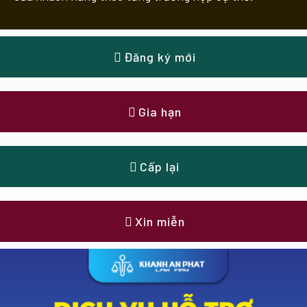
Đăng ký mới
Gia hạn
Cấp lại
Xin miễn