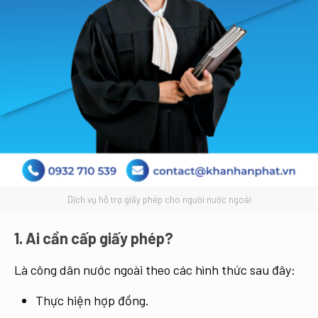
Dịch vụ hỗ trợ giấy phép cho người nước ngoài
1. Ai cần cấp giấy phép?
Là công dân nước ngoài theo các hình thức sau đây:
Thực hiện hợp đồng.