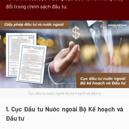
đổi trong chính sách đầu tư.
Cục đầu tư nước ngoài bộ kế hoạch và đầu tư
1. Cục Đầu tư Nước ngoài Bộ Kế hoạch và
Đầu tư