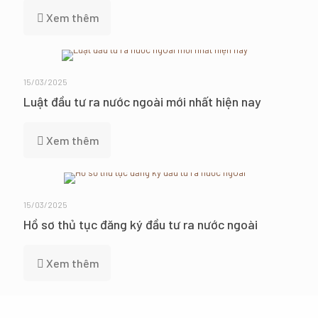
Xem thêm
15/03/2025
Luật đầu tư ra nước ngoài mới nhất hiện nay
Xem thêm
15/03/2025
Hồ sơ thủ tục đăng ký đầu tư ra nước ngoài
Xem thêm