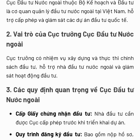
Cục Đầu tư Nước ngoài thuộc Bộ Kế hoạch và Đầu tư
là cơ quan quản lý đầu tư nước ngoài tại Việt Nam, hỗ
trợ cấp phép và giám sát các dự án đầu tư quốc tế.
2. Vai trò của Cục trưởng Cục Đầu tư Nước
ngoài
Cục trưởng có nhiệm vụ xây dựng và thực thi chính
sách đầu tư, hỗ trợ nhà đầu tư nước ngoài và giám
sát hoạt động đầu tư.
3. Các quy định quan trọng về Cục Đầu tư
Nước ngoài
Cấp Giấy chứng nhận đầu tư:
Nhà đầu tư cần
được Cục cấp phép trước khi triển khai dự án.
Quy trình đăng ký đầu tư:
Bao gồm nộp hồ sơ,