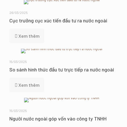
26/03/2025
Cục trưởng cục xúc tiến đầu tư ra nước ngoài
Xem thêm
15/03/2025
So sánh hình thức đầu tư trực tiếp ra nước ngoài
Xem thêm
15/03/2025
Người nước ngoài góp vốn vào công ty TNHH