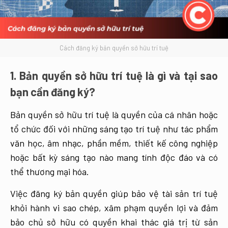
Cách đăng ký bản quyền sở hữu trí tuệ
1. Bản quyền sở hữu trí tuệ là gì và tại sao
bạn cần đăng ký?
Bản quyền sở hữu trí tuệ là quyền của cá nhân hoặc
tổ chức đối với những sáng tạo trí tuệ như tác phẩm
văn học, âm nhạc, phần mềm, thiết kế công nghiệp
hoặc bất kỳ sáng tạo nào mang tính độc đáo và có
thể thương mại hóa.
Việc đăng ký bản quyền giúp bảo vệ tài sản trí tuệ
khỏi hành vi sao chép, xâm phạm quyền lợi và đảm
bảo chủ sở hữu có quyền khai thác giá trị từ sản