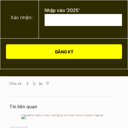
Nhập vào '2025'
Xác nhận:
Chia sẻ
Tin liên quan
26/03/2025