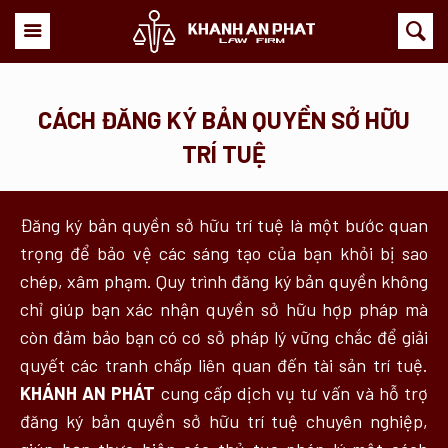
CÁCH ĐĂNG KÝ BẢN QUYỀN SỞ HỮU
TRÍ TUỆ
Đăng ký bản quyền sở hữu trí tuệ là một bước quan
trọng để bảo vệ các sáng tạo của bạn khỏi bị sao
chép, xâm phạm. Quy trình đăng ký bản quyền không
chỉ giúp bạn xác nhận quyền sở hữu hợp pháp mà
còn đảm bảo bạn có cơ sở pháp lý vững chắc để giải
quyết các tranh chấp liên quan đến tài sản trí tuệ.
KHÁNH AN PHÁT
cung cấp dịch vụ tư vấn và hỗ trợ
đăng ký bản quyền sở hữu trí tuệ chuyên nghiệp,