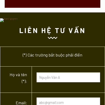
LIÊN HỆ TƯ VẤN
(*) Các trường bắt buộc phải điền
Họ và tên
(*):
Email: