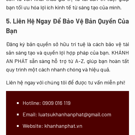
bạn tối ưu hóa lợi ích kinh tế từ sáng tạo của mình.
5. Liên Hệ Ngay Để Bảo Vệ Bản Quyền Của
Bạn
Đăng ký bản quyền sở hữu trí tuệ là cách bảo vệ tài
sản sáng tạo và quyền lợi hợp pháp của bạn. KHÁNH
AN PHÁT sẵn sàng hỗ trợ từ A-Z, giúp bạn hoàn tất
quy trình một cách nhanh chóng và hiệu quả.
Liên hệ ngay với chúng tôi để được tư vấn miễn phí!
Hotline:
0909 016 119
Email:
luatsukhanhanphat@gmail.com
Website:
khanhanphat.vn