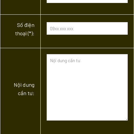
Số điện
thoại (*):
Nội dung
cần tư: