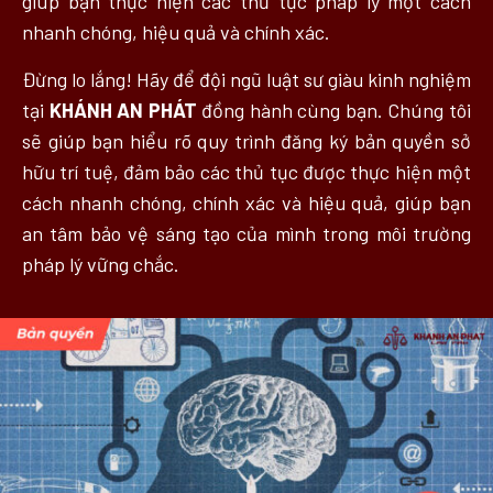
giúp bạn thực hiện các thủ tục pháp lý một cách
nhanh chóng, hiệu quả và chính xác.
Đừng lo lắng! Hãy để đội ngũ luật sư giàu kinh nghiệm
tại
KHÁNH AN PHÁT
đồng hành cùng bạn. Chúng tôi
sẽ giúp bạn hiểu rõ quy trình đăng ký bản quyền sở
hữu trí tuệ, đảm bảo các thủ tục được thực hiện một
cách nhanh chóng, chính xác và hiệu quả, giúp bạn
an tâm bảo vệ sáng tạo của mình trong môi trường
pháp lý vững chắc.