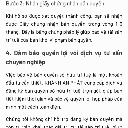
Bước 3: Nhận giấy chứng nhận bản quyền
Khi hồ sơ được xét duyệt thành công, bạn sẽ nhận
được Giấy chứng nhận bản quyền trong vòng 1-3
tháng. Đây là bằng chứng pháp lý giúp bảo vệ tài sản
trí tuệ của bạn khỏi vi phạm bản quyền.
4. Đảm bảo quyền lợi với dịch vụ tư vấn
chuyên nghiệp
Việc bảo vệ bản quyền sở hữu trí tuệ là một khoản
đầu tư cần thiết. KHÁNH AN PHÁT cung cấp dịch vụ
đăng ký bản quyền sở hữu trí tuệ trọn gói, giúp bạn
tiết kiệm thời gian và bảo vệ quyền lợi hợp pháp của
mình một cách toàn diện.
Chúng tôi không chỉ hỗ trợ đăng ký bản quyền mà
còn tư vấn khai thác giá trị từ tài sản trí tuệ, giúp