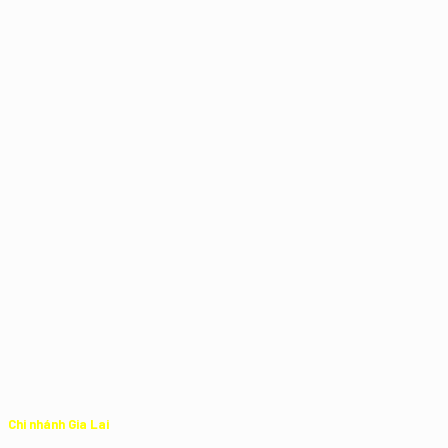
Chi nhánh Gia Lai