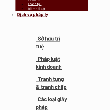
Thành tựu
Điểm nổi bật
Dịch vụ pháp lý
Sở hữu trí
tuệ
Pháp luật
kinh doanh
Tranh tụng
& tranh chấp
Các loại giấy
phép