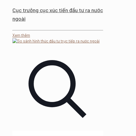
Cục trưởng cục xúc tiến đầu tư ra nước
ngoài
Xem thêm