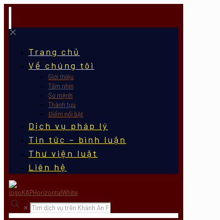
✕
Trang chủ
Về chúng tôi
Giới thiệu
Tầm nhìn
Sứ mệnh
Thành tựu
Điểm nổi bật
Dịch vụ pháp lý
Tin tức – bình luận
Thư viện luật
Liên hệ
✕