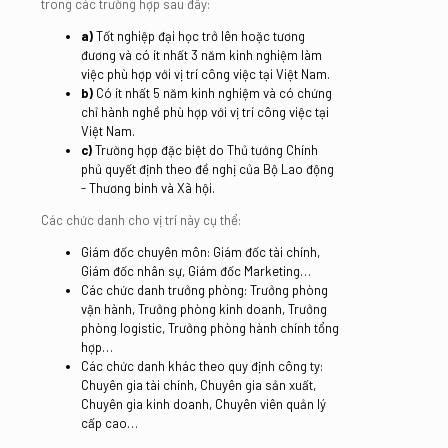
trong các trường hợp sau đây:
a)
Tốt nghiệp đại học trở lên hoặc tương
đương và có ít nhất 3 năm kinh nghiệm làm
việc phù hợp với vị trí công việc tại Việt Nam.
b)
Có ít nhất 5 năm kinh nghiệm và có chứng
chỉ hành nghề phù hợp với vị trí công việc tại
Việt Nam.
c)
Trường hợp đặc biệt do Thủ tướng Chính
phủ quyết định theo đề nghị của Bộ Lao động
- Thương binh và Xã hội.
Các chức danh cho vị trí này cụ thể:
Giám đốc chuyên môn: Giám đốc tài chính,
Giám đốc nhân sự, Giám đốc Marketing…
Các chức danh trưởng phòng: Trưởng phòng
vận hành, Trưởng phòng kinh doanh, Trưởng
phòng logistic, Trưởng phòng hành chính tổng
hợp…
Các chức danh khác theo quy định công ty:
Chuyên gia tài chính, Chuyên gia sản xuất,
Chuyên gia kinh doanh, Chuyên viên quản lý
cấp cao…