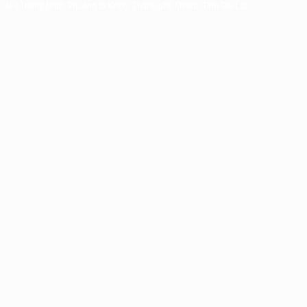
149 Thống Nhất, Phường Ia Kring, Thành phố Pleiku, Tỉnh Gia Lai