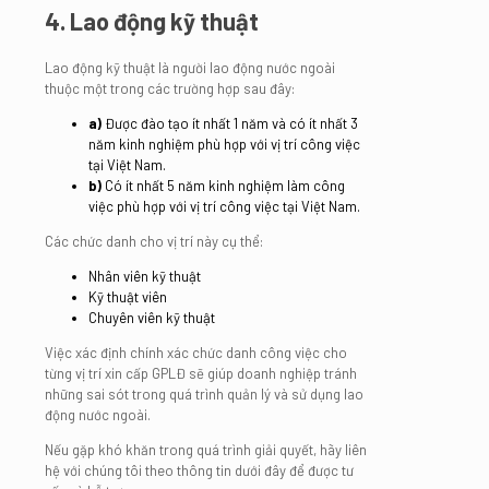
4. Lao động kỹ thuật
Lao động kỹ thuật là người lao động nước ngoài
thuộc một trong các trường hợp sau đây:
a)
Được đào tạo ít nhất 1 năm và có ít nhất 3
năm kinh nghiệm phù hợp với vị trí công việc
tại Việt Nam.
b)
Có ít nhất 5 năm kinh nghiệm làm công
việc phù hợp với vị trí công việc tại Việt Nam.
Các chức danh cho vị trí này cụ thể:
Nhân viên kỹ thuật
Kỹ thuật viên
Chuyên viên kỹ thuật
Việc xác định chính xác chức danh công việc cho
từng vị trí xin cấp GPLĐ sẽ giúp doanh nghiệp tránh
những sai sót trong quá trình quản lý và sử dụng lao
động nước ngoài.
Nếu gặp khó khăn trong quá trình giải quyết, hãy liên
hệ với chúng tôi theo thông tin dưới đây để được tư