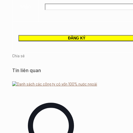
nhận:
Chia sẻ
Tin liên quan