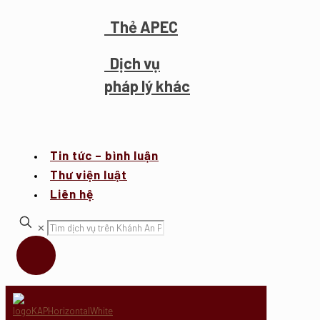
Thẻ APEC
Dịch vụ
pháp lý khác
Tin tức – bình luận
Thư viện luật
Liên hệ
✕