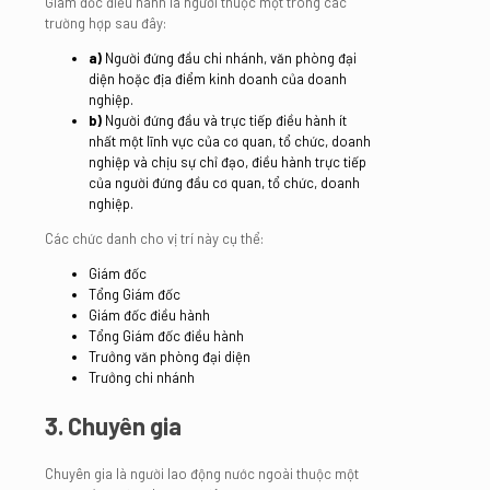
Giám đốc điều hành là người thuộc một trong các
trường hợp sau đây:
a)
Người đứng đầu chi nhánh, văn phòng đại
diện hoặc địa điểm kinh doanh của doanh
nghiệp.
b)
Người đứng đầu và trực tiếp điều hành ít
nhất một lĩnh vực của cơ quan, tổ chức, doanh
nghiệp và chịu sự chỉ đạo, điều hành trực tiếp
của người đứng đầu cơ quan, tổ chức, doanh
nghiệp.
Các chức danh cho vị trí này cụ thể:
Giám đốc
Tổng Giám đốc
Giám đốc điều hành
Tổng Giám đốc điều hành
Trưởng văn phòng đại diện
Trưởng chi nhánh
3. Chuyên gia
Chuyên gia là người lao động nước ngoài thuộc một