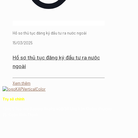
Hồ sơ thủ tục đăng ký đầu tư ra nước ngoài
15/03/2025
Hồ sơ thủ tục đăng ký đầu tư ra nước
ngoài
Xem thêm
Trụ sở chính
Tầng 5 Tòa nhà Savista Realty, 400/8A Ung Văn Khiêm, Phường
25, Quận Bình Thạnh